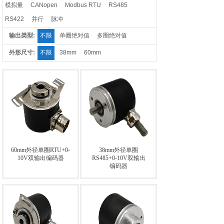
模拟量
CANopen
Modbus RTU
RS485
RS422
并行
脉冲
输出类型:
不限
单圈绝对值
多圈绝对值
外形尺寸:
不限
38mm
60mm
60mm外径单圈RTU+0-
38mm外径单圈
10V双输出编码器
RS485+0-10V双输出
编码器