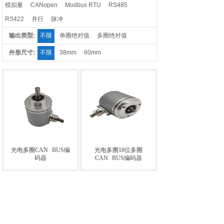
模拟量
CANopen
Modbus RTU
RS485
RS422
并行
脉冲
输出类型:
不限
单圈绝对值
多圈绝对值
外形尺寸:
不限
38mm
60mm
光电多圈CAN
BUS编
光电多圈18位多圈
码器
CAN
BUS编码器