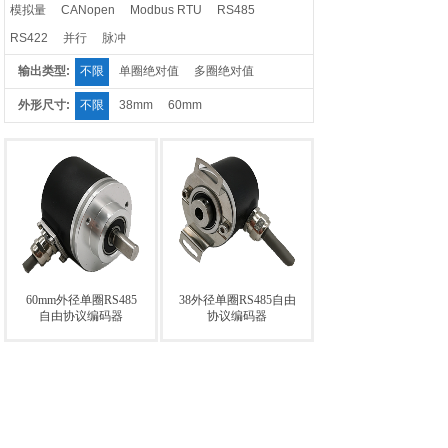
模拟量
CANopen
Modbus RTU
RS485
RS422
并行
脉冲
输出类型:
不限
单圈绝对值
多圈绝对值
外形尺寸:
不限
38mm
60mm
60mm外径单圈RS485
38外径单圈RS485自由
自由协议编码器
协议编码器