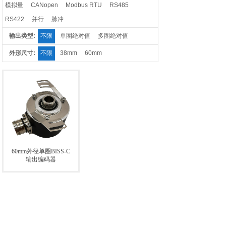
模拟量
CANopen
Modbus RTU
RS485
RS422
并行
脉冲
输出类型:
不限
单圈绝对值
多圈绝对值
外形尺寸:
不限
38mm
60mm
60mm外径单圈BISS-C
输出编码器