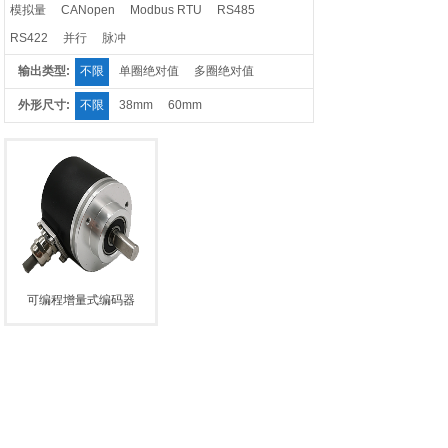
模拟量
CANopen
Modbus RTU
RS485
RS422
并行
脉冲
输出类型:
不限
单圈绝对值
多圈绝对值
外形尺寸:
不限
38mm
60mm
可编程增量式编码器