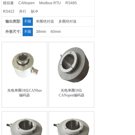
模拟量
CANopen
Modbus RTU
RS485
RS422
并行
脉冲
输出类型:
不限
单圈绝对值
多圈绝对值
外形尺寸:
不限
38mm
60mm
光电单圈18位CANbus
光电单圈18位
编码器
CANopen编码器