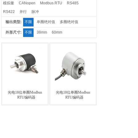
模拟量
CANopen
Modbus RTU
RS485
RS422
并行
脉冲
输出类型:
不限
单圈绝对值
多圈绝对值
外形尺寸:
不限
38mm
60mm
光电18位单圈Modbus
光电18位单圈Modbus
RTU编码器
RTU编码器