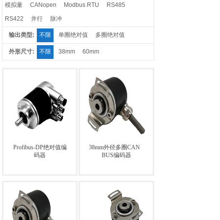
模拟量
CANopen
Modbus RTU
RS485
RS422
并行
脉冲
输出类型:
不限
单圈绝对值
多圈绝对值
外形尺寸:
不限
38mm
60mm
Profibus-DP绝对值编
38mm外径多圈CAN
码器
BUS编码器