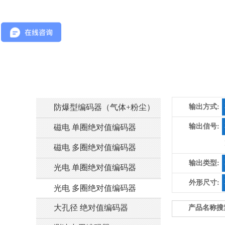
防爆型编码器（气体+粉尘）
输出方式:
输出信号:
磁电 单圈绝对值编码器
磁电 多圈绝对值编码器
输出类型:
光电 单圈绝对值编码器
外形尺寸:
光电 多圈绝对值编码器
大孔径 绝对值编码器
产品名称搜