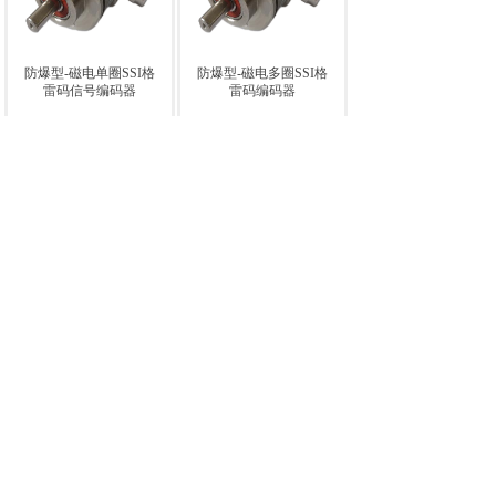
防爆型-磁电单圈SSI格
防爆型-磁电多圈SSI格
雷码信号编码器
雷码编码器
上一页
下一页
1
共 4 条 共 1 页