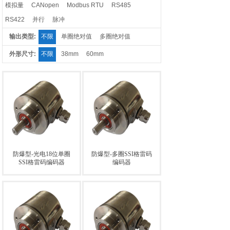
模拟量
CANopen
Modbus RTU
RS485
RS422
并行
脉冲
输出类型:
不限
单圈绝对值
多圈绝对值
外形尺寸:
不限
38mm
60mm
防爆型-光电18位单圈
防爆型-多圈SSI格雷码
SSI格雷码编码器
编码器